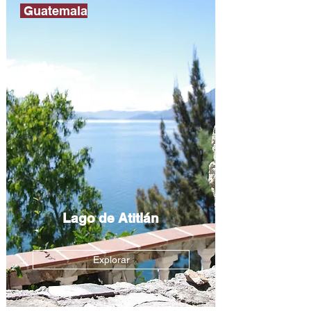
Guatemala
Lago de Atitlán
Explorar