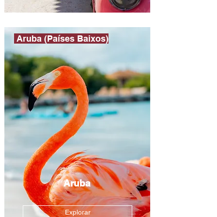
Aruba (Países Baixos)
Aruba
Explorar