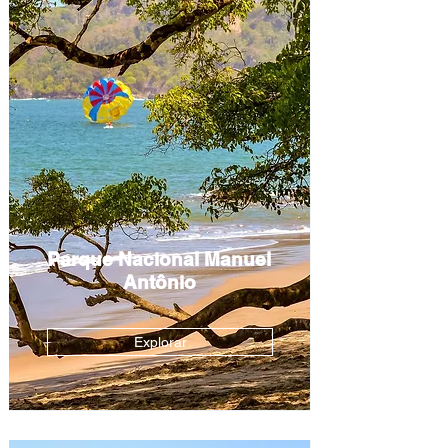
Parque Nacional Manuel
Antônio
Explorar