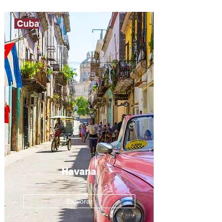
Cuba
Havana
Explorar