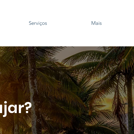
Serviços
Mais
ajar?