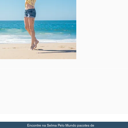
Encontre na Selma Pelo Mundo pacotes de