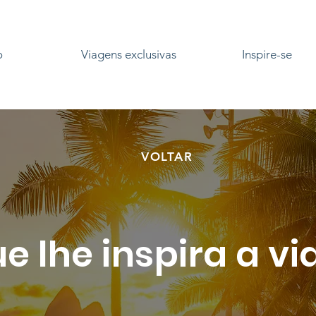
o
Viagens exclusivas
Inspire-se
VOLTAR
e lhe inspira a vi