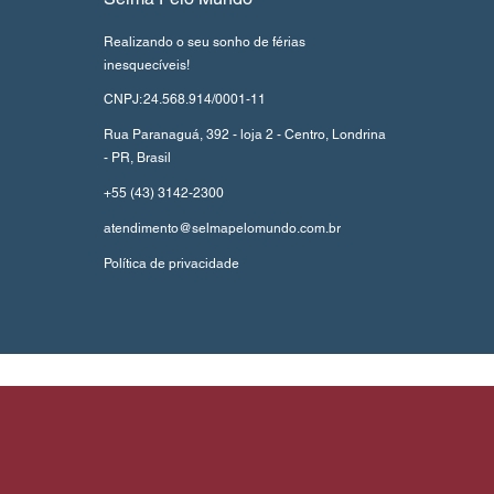
Realizando o seu sonho de férias
inesquecíveis!
CNPJ:
24.568.914/0001-11
Rua Paranaguá, 392 - loja 2 - Centro, Londrina
- PR, Brasil
+55 (43) 3142-2300
atendimento@selmapelomundo.com.br
Política de privacidade