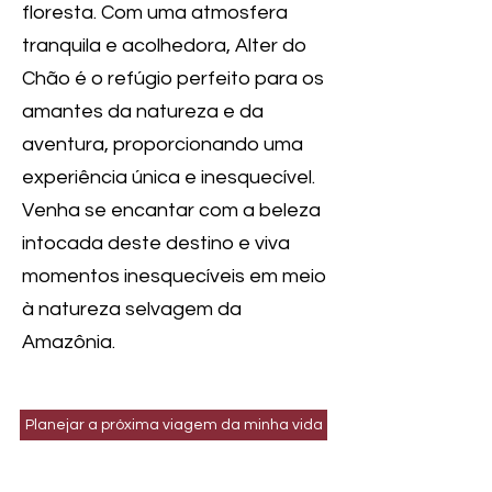
floresta. Com uma atmosfera
tranquila e acolhedora, Alter do
Chão é o refúgio perfeito para os
amantes da natureza e da
aventura, proporcionando uma
experiência única e inesquecível.
Venha se encantar com a beleza
intocada deste destino e viva
momentos inesquecíveis em meio
à natureza selvagem da
Amazônia.
Planejar a próxima viagem da minha vida