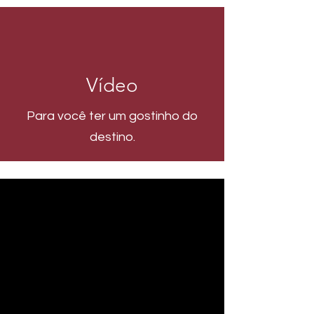
Vídeo
Para você ter um gostinho do
destino.