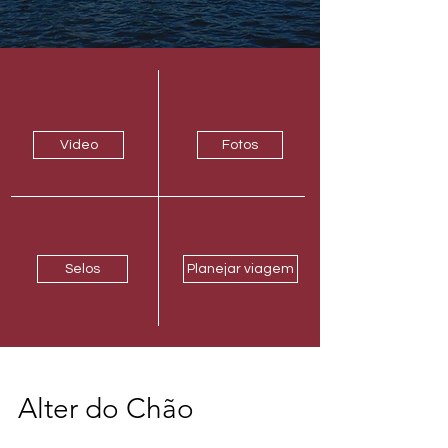
Vídeo
Fotos
Selos
Planejar viagem
Alter do Chão