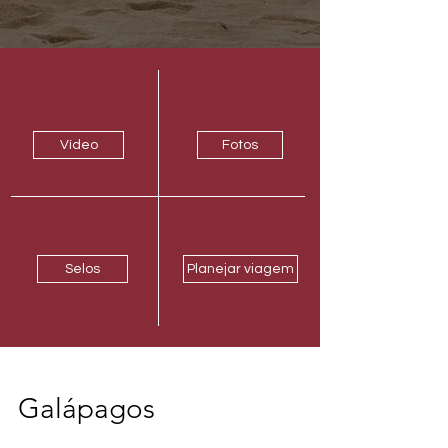
Vídeo
Fotos
Selos
Planejar viagem
Galápagos