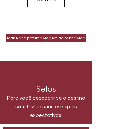
Planejar a próxima viagem da minha vida
Selos
Para você descobrir se o destino
satisfaz as suas principais
expectativas.