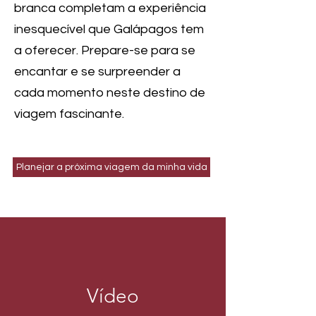
branca completam a experiência
inesquecível que Galápagos tem
a oferecer. Prepare-se para se
encantar e se surpreender a
cada momento neste destino de
viagem fascinante.
Planejar a próxima viagem da minha vida
Vídeo