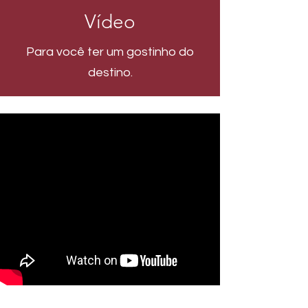
Vídeo
Para você ter um gostinho do
destino.