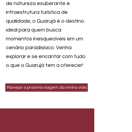
de natureza exuberante e
infraestrutura turística de
qualidade, o Guarujá é o destino
ideal para quem busca
momentos inesquecíveis em um
cenário paradisíaco. Venha
explorar e se encantar com tudo
o que o Guarujá tem a oferecer!
Planejar a próxima viagem da minha vida