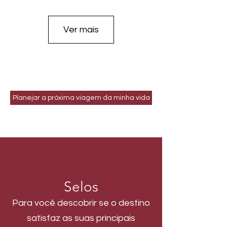
Ver mais
Planejar a próxima viagem da minha vida
Selos
Para você descobrir se o destino
satisfaz as suas principais