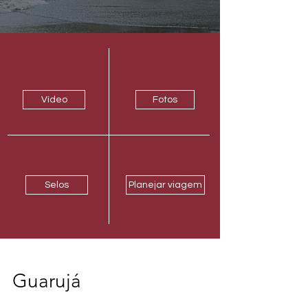
Vídeo
Fotos
Selos
Planejar viagem
Guarujá