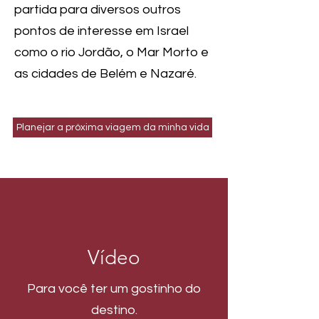
partida para diversos outros
pontos de interesse em Israel
como o rio Jordão, o Mar Morto e
as cidades de Belém e Nazaré.
Planejar a próxima viagem da minha vida
Vídeo
Para você ter um gostinho do
destino.