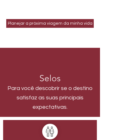
Planejar a próxima viagem da minha vida
Selos
Para você descobrir se o destino
satisfaz as suas principais
expectativas.