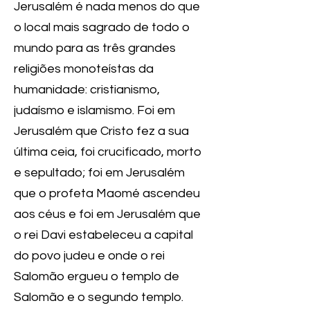
Jerusalém é nada menos do que
o local mais sagrado de todo o
mundo para as três grandes
religiões monoteístas da
humanidade: cristianismo,
judaísmo e islamismo. Foi em
Jerusalém que Cristo fez a sua
última ceia, foi crucificado, morto
e sepultado; foi em Jerusalém
que o profeta Maomé ascendeu
aos céus e foi em Jerusalém que
o rei Davi estabeleceu a capital
do povo judeu e onde o rei
Salomão ergueu o templo de
Salomão e o segundo templo.