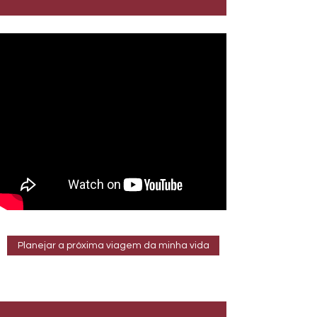
Planejar a próxima viagem da minha vida