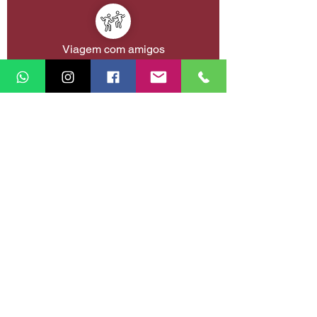
Viagem com amigos
Planejar a próxima viagem da minha vida
Retornar à vitrine de experiências
TOPO DA PÁGINA