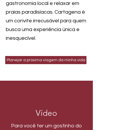
gastronomia local e relaxar em
praias paradisíacas. Cartagena é
um convite irrecusável para quem
busca uma experiência única e
inesquecível.
Planejar a próxima viagem da minha vida
Vídeo
Para você ter um gostinho do