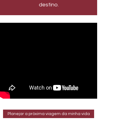
destino.
Planejar a próxima viagem da minha vida