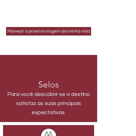
Planejar a próxima viagem da minha vida
Selos
Para você descobrir se o destino
satisfaz as suas principais
expectativas.