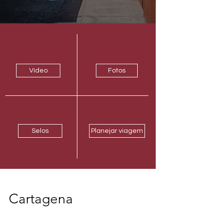
Vídeo
Fotos
Selos
Planejar viagem
Cartagena