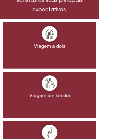
satisfaz as suas principais
expectativas.
Viagem a dois
Viagem em família