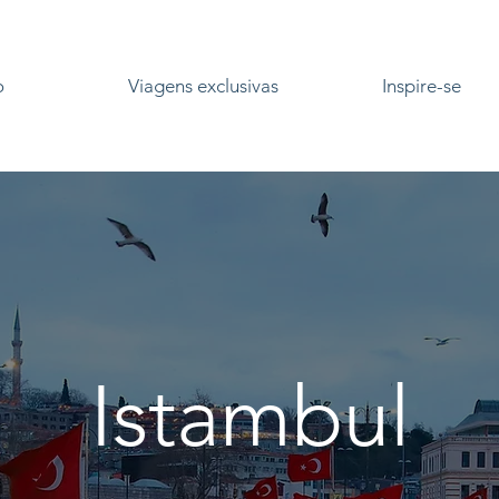
o
Viagens exclusivas
Inspire-se
Istambul