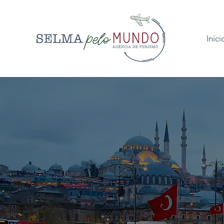
Iníci