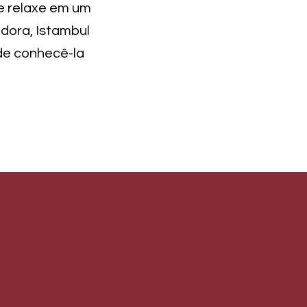
e relaxe em um
dora, Istambul
de conhecê-la