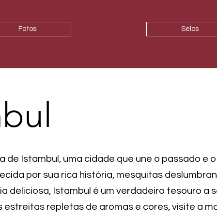
Fotos
Selos
mbul
 de Istambul, uma cidade que une o passado e o
ecida por sua rica história, mesquitas deslumbra
ria deliciosa, Istambul é um verdadeiro tesouro a 
 estreitas repletas de aromas e cores, visite a m