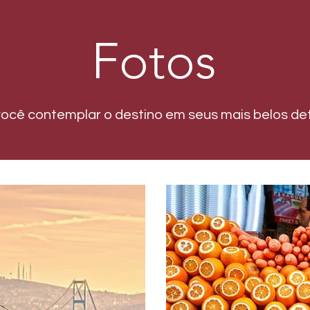
Fotos
você contemplar o destino em seus mais belos det