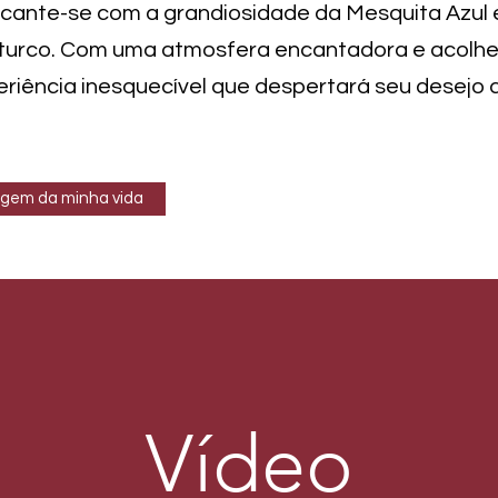
ncante-se com a grandiosidade da Mesquita Azul 
 turco. Com uma atmosfera encantadora e acolhe
iência inesquecível que despertará seu desejo 
iagem da minha vida
Vídeo