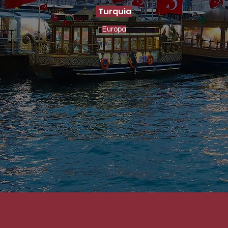
Turquia
Europa