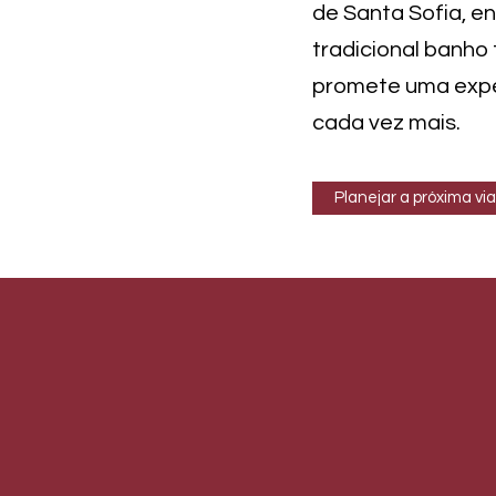
de Santa Sofia, e
tradicional banho
promete uma exper
cada vez mais.
Planejar a próxima v