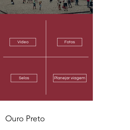
Vídeo
Fotos
Selos
Planejar viagem
Ouro Preto