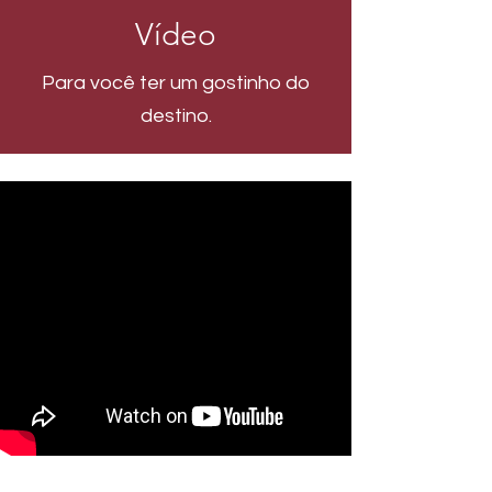
Vídeo
Para você ter um gostinho do
destino.