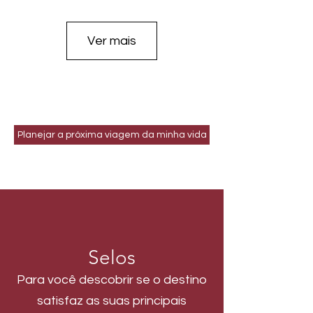
Ver mais
Planejar a próxima viagem da minha vida
Selos
Para você descobrir se o destino
satisfaz as suas principais