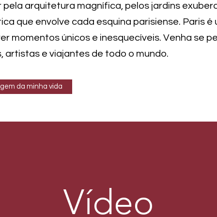
pela arquitetura magnífica, pelos jardins exuber
ca que envolve cada esquina parisiense. Paris é
viver momentos únicos e inesquecíveis. Venha se p
, artistas e viajantes de todo o mundo.
iagem da minha vida
Vídeo