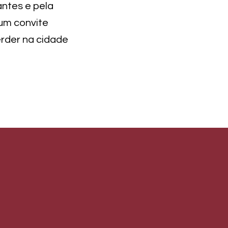
antes e pela
 um convite
erder na cidade