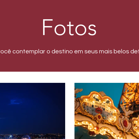
Fotos
você contemplar o destino em seus mais belos det