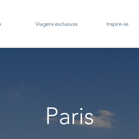
o
Viagens exclusivas
Inspire-se
Paris