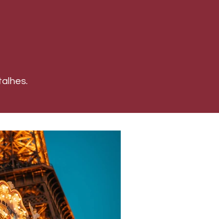
alhes.