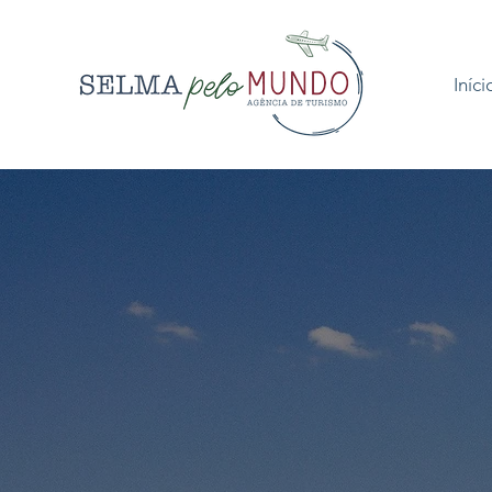
Iníci