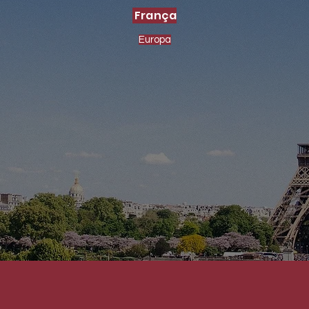
França
Europa