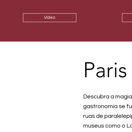
Vídeo
Paris
Descubra a magia d
gastronomia se f
ruas de paralelep
museus como o Lou