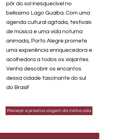
pôr do sol inesquecível no
belíssimo Lago Guaíba. Com uma
agenda cultural agitada, festivais
de música e uma vida noturna
animada, Porto Alegre promete
uma experiência enriquecedora e
acolhedora a todos os viajantes.
Venha descobrir os encantos
dessa cidade fascinante do sul
do Brasil!
Planejar a próxima viagem da minha vida