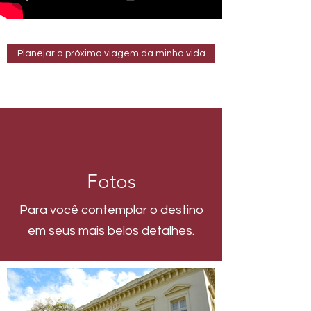
Planejar a próxima viagem da minha vida
Fotos
Para você contemplar o destino
em seus mais belos detalhes.