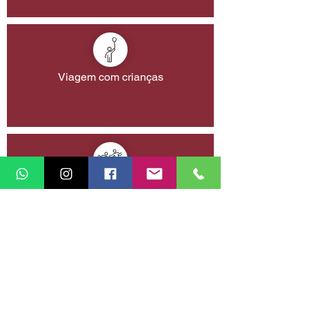
Viagem com crianças
Viagem com amigos
Planejar a próxima viagem da minha vida