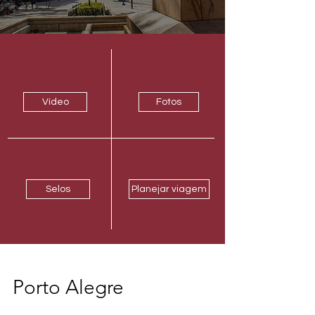
Vídeo
Fotos
Selos
Planejar viagem
Porto Alegre