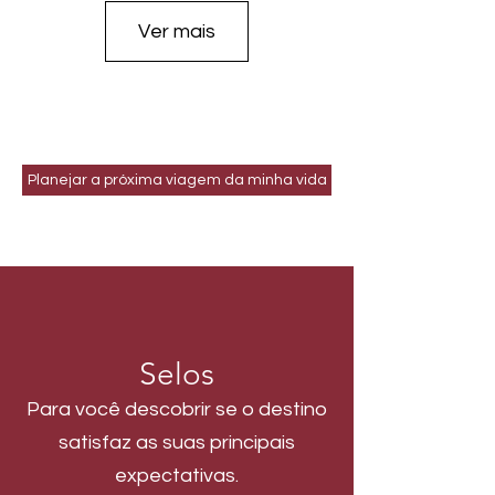
Ver mais
Planejar a próxima viagem da minha vida
Selos
Para você descobrir se o destino
satisfaz as suas principais
expectativas.