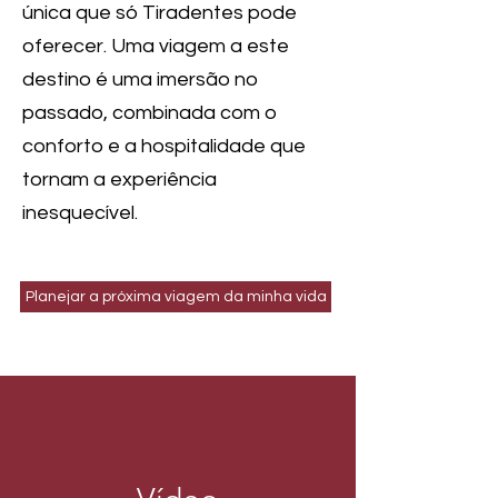
única que só Tiradentes pode
oferecer. Uma viagem a este
destino é uma imersão no
passado, combinada com o
conforto e a hospitalidade que
tornam a experiência
inesquecível.
Planejar a próxima viagem da minha vida