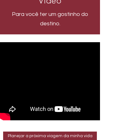
Vídeo
Para você ter um gostinho do
destino.
Planejar a próxima viagem da minha vida