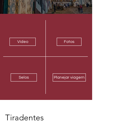
Vídeo
Fotos
Selos
Planejar viagem
Tiradentes