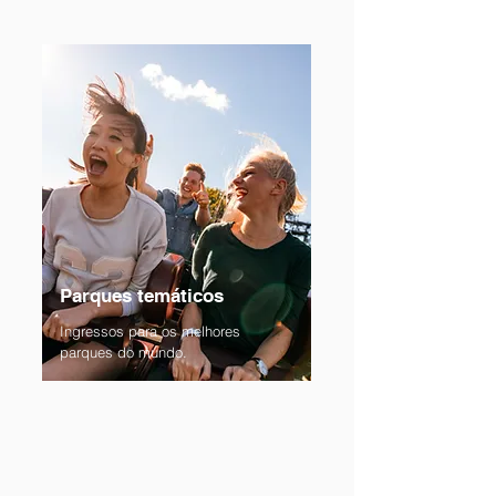
Parques temáticos
Ingressos para os melhores
parques do mundo.