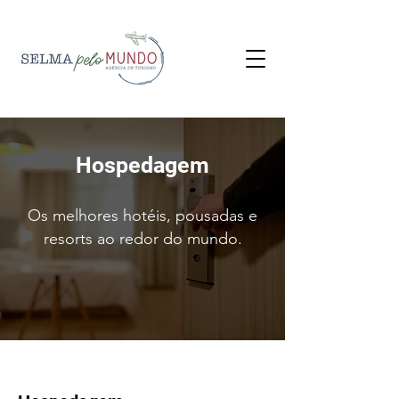
Hospedagem
Os melhores hotéis, pousadas e
resorts ao redor do mundo.