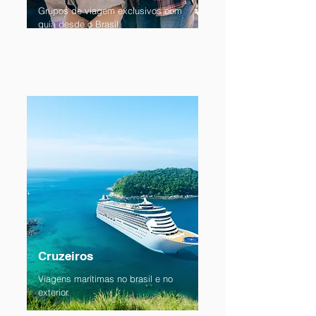
Grupos de viagem exclusivos com
guia desde o Brasil.
Cruzeiros
Viagens marítimas no brasil e no
exterior.