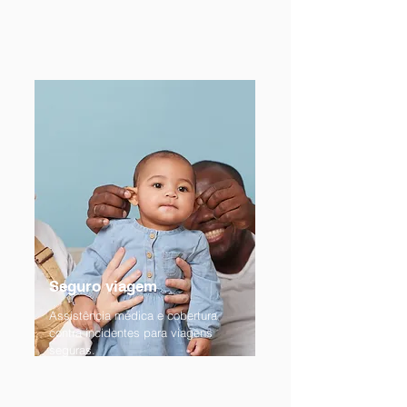
Seguro viagem
Assistência médica e cobertura
contra incidentes para viagens
seguras.