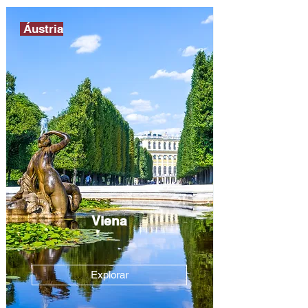
Áustria
Viena
Explorar