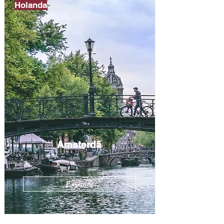
Holanda
Amsterdã
Explorar