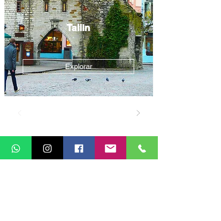
Tallin
Explorar
Trocar interesse
Não encontrou o destino que
estava procurando?