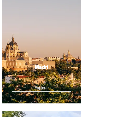
Madri
Explorar