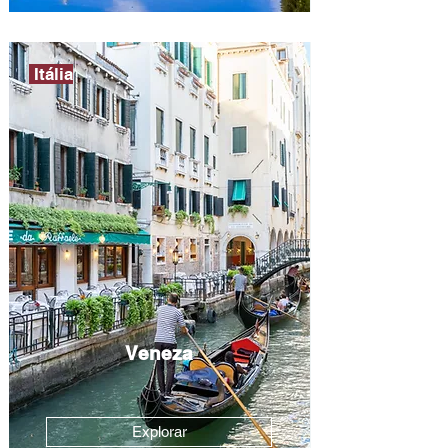
Itália
Veneza
Explorar