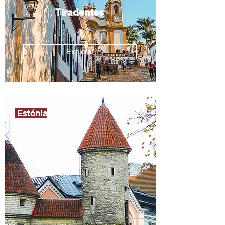
Tiradentes
Explorar
Estónia