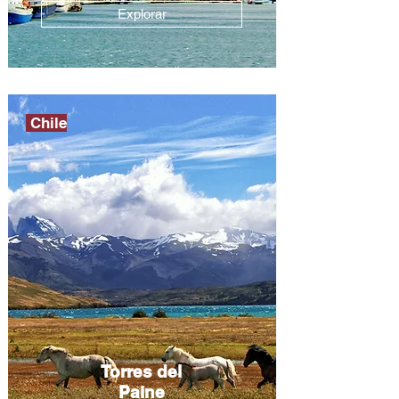
Explorar
Chile
Torres del
Paine