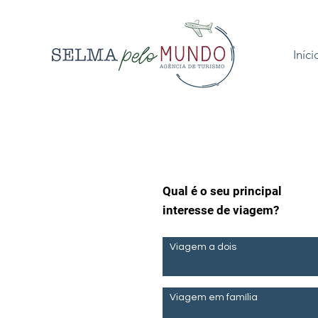
Iníci
Qual é o seu principal
interesse de viagem?
Viagem a dois
Viagem em família