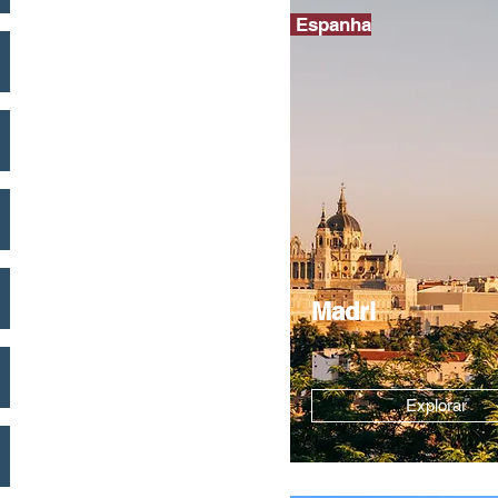
Espanha
Madri
Explorar