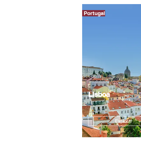
Portugal
Lisboa
Explorar