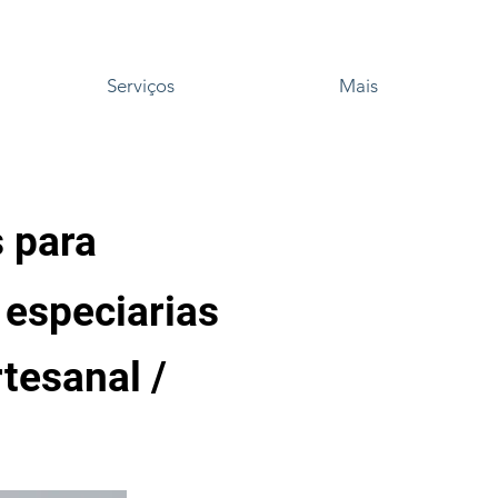
Serviços
Mais
s para
especiarias
tesanal /