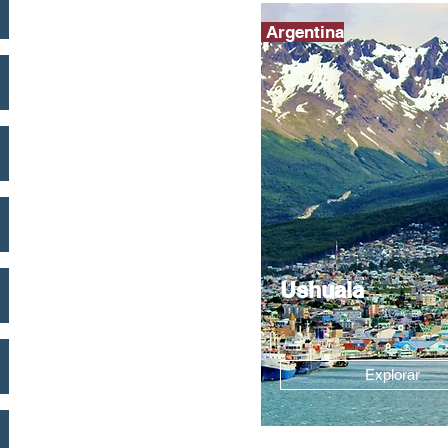
Argentina
Ushuaia
Explorar