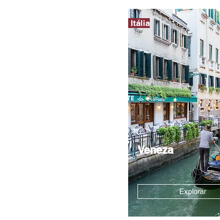
Itália
Veneza
Explorar