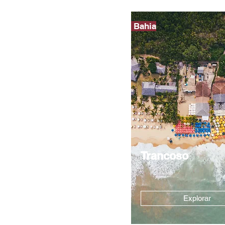
Bahia
Trancoso
Explorar