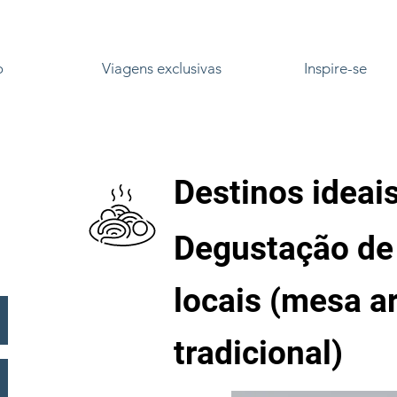
o
Viagens exclusivas
Inspire-se
Destinos ideai
Degustação de 
locais (mesa ar
tradicional)