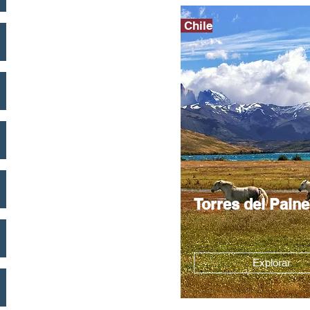
Chile
Torres del Paine
Explorar